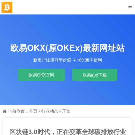
欧易OKX(原OKEx)最新网址站
新用户注册可享价值 ￥160 新手福利
欧易OKX官网
欧易app下载
当前位置：
首页
行业动态
正文
区块链3.0时代，正在变革全球碳排放行业