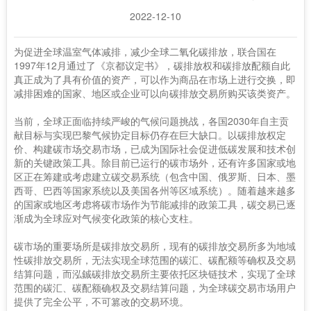
2022-12-10
为促进全球温室气体减排，减少全球二氧化碳排放，联合国在
1997年12月通过了《京都议定书》，碳排放权和碳排放配额自此
真正成为了具有价值的资产，可以作为商品在市场上进行交换，即
减排困难的国家、地区或企业可以向碳排放交易所购买该类资产。
当前，全球正面临持续严峻的气候问题挑战，各国2030年自主贡
献目标与实现巴黎气候协定目标仍存在巨大缺口。以碳排放权定
价、构建碳市场交易市场，已成为国际社会促进低碳发展和技术创
新的关键政策工具。除目前已运行的碳市场外，还有许多国家或地
区正在筹建或考虑建立碳交易系统（包含中国、俄罗斯、日本、墨
西哥、巴西等国家系统以及美国各州等区域系统）。随着越来越多
的国家或地区考虑将碳市场作为节能减排的政策工具，碳交易已逐
渐成为全球应对气候变化政策的核心支柱。
碳市场的重要场所是碳排放交易所，现有的碳排放交易所多为地域
性碳排放交易所，无法实现全球范围的碳汇、碳配额等确权及交易
结算问题，而泓鋮碳排放交易所主要依托区块链技术，实现了全球
范围的碳汇、碳配额确权及交易结算问题，为全球碳交易市场用户
提供了完全公平，不可篡改的交易环境。