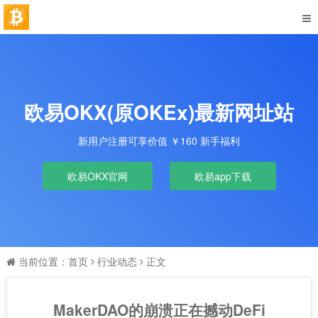
欧易OKX(原OKEx)最新网址站
新用户注册可享价值 ￥160 新手福利
欧易OKX官网
欧易app下载
当前位置：
首页
行业动态
正文
MakerDAO的崩溃正在撼动DeFi