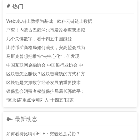
热门
Web3以链上数据为基础，欧科云链链上数据
严查！内蒙古巴彦淖尔市发改委查获虚拟
几个关键数字，看十四五中国能源
比特币矿商格局如何演变，安高盟会成为
马斯克曾想把推特“去中心化”，但发现
中国互联网金融协会 中国银行业协会 中
区块链怎么赚钱？区块链赚钱的方式和方
区块链是支撑数字经济发展的重要技术
银保监会消费者权益保护局局长郭武平：
“区块链”重点专项列入“十四五”国家
最新动态
如何看待比特币ETF：突破还是妥协？