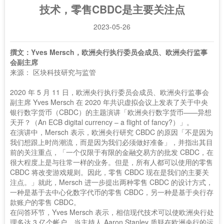
技术，零售CBDC是主要关注点
2023-05-26
撰文：Yves Mersch，欧洲央行执行委员会成员、欧洲央行监事
会副主席
来源： 区块科技研究与监管
2020 年 5 月 11 日，欧洲央行执行委员会成员、欧洲央行监事会
副主席 Yves Mersch 在 2020 年共识虚拟会议上发表了关于中央
银行数字货币（CBDC）的主题演讲「欧洲央行数字货币——异想
天开？（An ECB digital currency – a flight of fancy?）」。
在演讲中，Mersch 表示，欧洲央行研究 CBDC 的原因「不是因为
我们想跟上时尚潮流，而是因为我们必须做好准备」，并指出其目
前的关注重点，「一个仅限于有限的金融交易方的批发 CBDC，在
很大程度上是与往常一样的业务。但是，所有人都可以使用的零售
CBDC 将改变游戏规则。因此，零售 CBDC 现在是我们的主要关
注点。」就此，Mersch 进一步提出两种零售 CBDC 的设计方式，
一种是基于去中心化数字代币的零售 CBDC，另一种是基于央行存
款账户的零售 CBDC。
在问答环节，Yves Mersch 表示，相信现代技术可以使欧洲央行处
理多达 3 亿个帐户。当主持人 Aaron Stanley 质疑在欧洲央行的运