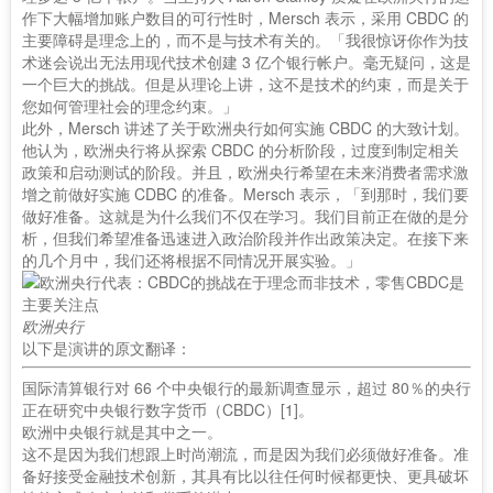
作下大幅增加账户数目的可行性时，Mersch 表示，采用 CBDC 的
主要障碍是理念上的，而不是与技术有关的。「我很惊讶你作为技
术迷会说出无法用现代技术创建 3 亿个银行帐户。毫无疑问，这是
一个巨大的挑战。但是从理论上讲，这不是技术的约束，而是关于
您如何管理社会的理念约束。」
此外，Mersch 讲述了关于欧洲央行如何实施 CBDC 的大致计划。
他认为，欧洲央行将从探索 CBDC 的分析阶段，过度到制定相关
政策和启动测试的阶段。并且，欧洲央行希望在未来消费者需求激
增之前做好实施 CDBC 的准备。Mersch 表示，「到那时，我们要
做好准备。这就是为什么我们不仅在学习。我们目前正在做的是分
析，但我们希望准备迅速进入政治阶段并作出政策决定。在接下来
的几个月中，我们还将根据不同情况开展实验。」
欧洲央行
以下是演讲的原文翻译：
国际清算银行对 66 个中央银行的最新调查显示，超过 80％的央行
正在研究中央银行数字货币（CBDC）[1]。
欧洲中央银行就是其中之一。
这不是因为我们想跟上时尚潮流，而是因为我们必须做好准备。准
备好接受金融技术创新，其具有比以往任何时候都更快、更具破坏