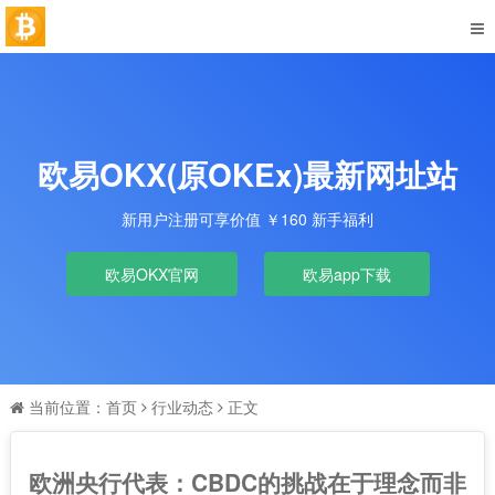
欧易OKX(原OKEx)最新网址站
新用户注册可享价值 ￥160 新手福利
欧易OKX官网
欧易app下载
当前位置：
首页
行业动态
正文
欧洲央行代表：CBDC的挑战在于理念而非