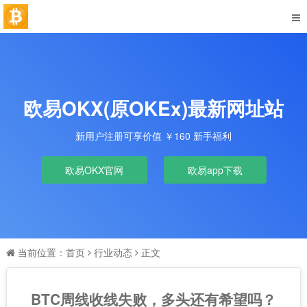
欧易OKX(原OKEx)最新网址站
新用户注册可享价值 ￥160 新手福利
欧易OKX官网
欧易app下载
当前位置：
首页
行业动态
正文
BTC周线收线失败，多头还有希望吗？