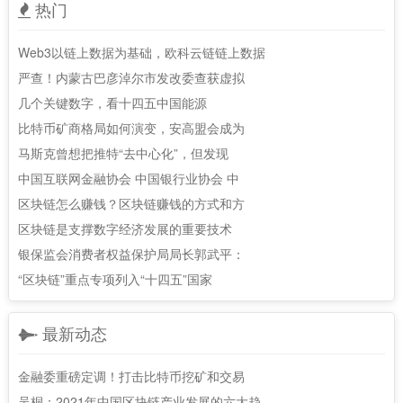
热门
Web3以链上数据为基础，欧科云链链上数据
严查！内蒙古巴彦淖尔市发改委查获虚拟
几个关键数字，看十四五中国能源
比特币矿商格局如何演变，安高盟会成为
马斯克曾想把推特“去中心化”，但发现
中国互联网金融协会 中国银行业协会 中
区块链怎么赚钱？区块链赚钱的方式和方
区块链是支撑数字经济发展的重要技术
银保监会消费者权益保护局局长郭武平：
“区块链”重点专项列入“十四五”国家
最新动态
金融委重磅定调！打击比特币挖矿和交易
吴桐：2021年中国区块链产业发展的六大趋