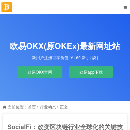
欧易OKX(原OKEx)最新网址站
新用户注册可享价值 ￥160 新手福利
欧易OKX官网
欧易app下载
当前位置：
首页
行业动态
正文
SocialFi：改变区块链行业全球化的关键技