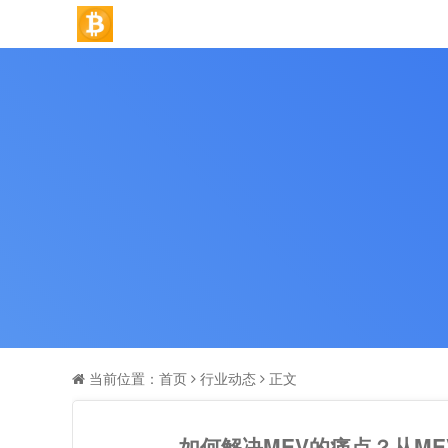
当前位置：
首页
行业动态
正文
如何解决MEV的痛点？从MEV-E