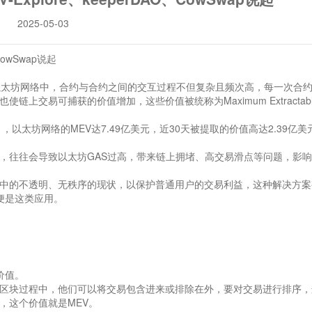
2025-05-03
在以太坊网络中，合约与合约之间的交互过程不但复杂且频次高，每一次合
交易可捕获的价值增加，这些价值被统称为Maximum Extractabl
年6月，以太坊网络的MEV达7.49亿美元，近30天被提取的价值高达2.39亿
，往往会导致以太坊GAS过高，带来链上拥堵、高交易滑点等问题，影
中的不透明、无秩序的现状，以保护普通用户的交易利益，这种解决方案
ap便是这类应用。
取价值。
区块过程中，他们可以将交易包含进来或排除在外，要对交易进行排序，
，这个价值就是MEV。