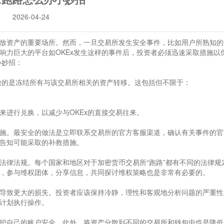
2026-04-24
放资产的重要场所。然而，一旦交易所发生安全事件，比如用户所熟知的“
响力巨大的平台如OKEx发生这样的事件后，投资者必须迅速采取措施以
小妙招：
要做的是冻结所有与该交易所相关的资产转移。这包括但不限于：
来进行兑换，以减少与OKEx的直接交易往来。
施。最安全的做法是立即联系交易所的官方客服渠道，确认有关事件的官
告知可能采取的补救措施。
法律法规。每个国家和地区对于加密货币交易所“跑路”都有不同的法律规
，参与维权团体，分享信息，共同探讨维权策略也是非常有必要的。
导致更大的损失。投资者应该保持冷静，理性和客观地分析问题的严重性
计划执行操作。
护自己的账户安全。此外，将资产分散到不同的交易所和钱包中也是降低