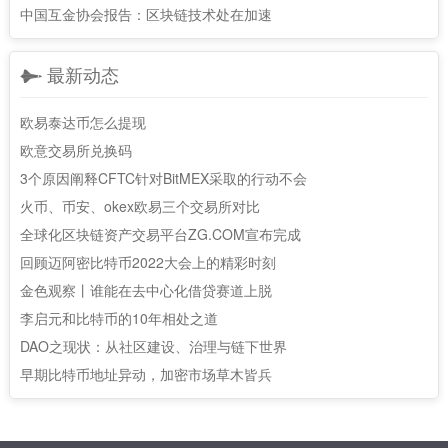
中国互金协会报告：区块链技术处在加速
最新动态
欧易泰达币怎么提现
欧意交易所兑换码
3个原因阐释CFTC针对BitMEX采取的行动不会
火币、币安、okex欧易三个交易所对比
全球化区块链资产交易平台ZG.COM宣布完成
回顾迈阿密比特币2022大会上的精彩时刻
金色观察丨谁能在去中心化借贷赛道上脱
李启元和比特币的10年相处之道
DAO之现状：从社区建设、治理与链下世界
早期比特币地址异动，加密市场草木皆兵