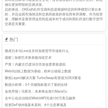
做出更加明智的交易决策。
总的来说，OKEx的杠杆交易利息是根据特定的利率模型计算出来
的，并且会因市场情况和交易所政策的变化而有所调整。作为投资
者，理解并妥善管理这些利息成本对于成功利用杠杆进行数字货币
交易至关重要。
热门
雅虎日本与Line合并对加密货币市场有什么
观察 | 加密艺术将吞噬传统艺术
严查！内蒙古巴彦淖尔市发改委查获虚拟
Web3以链上数据为基础，欧科云链链上数据
聚焦Layer2解决方案 TurboSwap有望成为DEX赛道
数据分析师：3个关键指标显示了新的比特
金色早报 | 马斯克：未来将会发行MarsCo
去中心化自治组织Web3API完成100万美元融资
投资DeFi的9项基本原则、8个注意事项及