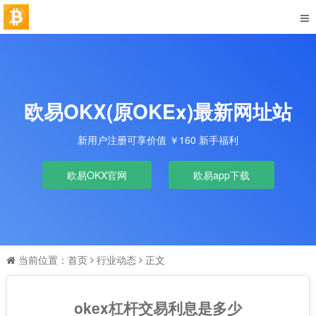
欧易OKX(原OKEx)最新网址站
新用户注册可享价值 ￥160 新手福利
欧易OKX官网
欧易app下载
当前位置：
首页
行业动态
正文
okex杠杆交易利息是多少