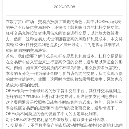
2026-07-08
在数字货币市场，交易所扮演了重要的角色，其中以OKEx为代表
的平台不仅提供交易服务，还提供了颇具吸引力的杠杆交易功能。
杠杆交易允许投资者使用借来的资金进行交易，以此放大收益潜
力。然而，这种交易方式也伴随着更高的风险和利息成本。本文将
围绕“OKEx杠杆交易利息是多少”展开讨论，并为您揭示其细节及
如何影响您的交易决策。
首先，我们需要了解什么是杠杆交易及其利息成本。杠杆交易是指
在交易所中借入资金来进行更高价值的交易，通常是以保证金的形
式。例如，如果某个交易所的杠杆率为5倍，那么投资者只需支付
本金的五分之一作为保证金即可参与该合约的交易，从而实现五倍
的放大收益潜力。然而，这同时也意味着如果亏损发生，风险也会
被放大相同的比例。
OKEx作为一个全球知名的数字货币交易平台，其杠杆交易规则是
怎样的呢？在OKEx上进行杠杆交易时，用户需要支付利息费用，
这个费用通常是按照每日或每小时结算的方式来计算的。具体的利
率会根据交易所的规定和市场行情的变化而变化，通常情况下，
OKEx为不同类型的合约设置了不同的固定年化利率。
对于OKEx杠杆交易利息的具体数额，这取决于多种因素：
1. 交易资产：不同数字资产的市场波动性和流动性都会影响利息的