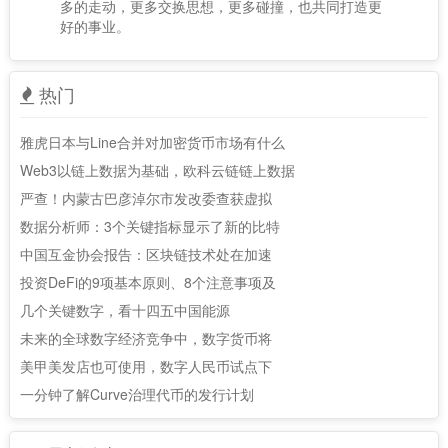
多的走动，更多交换思想，更多碰撞，也共同打造更
好的事业。
热门
雅虎日本与Line合并对加密货币市场有什么
Web3以链上数据为基础，欧科云链链上数据
严查！内蒙古巴彦淖尔市发改委查获虚拟
数据分析师：3个关键指标显示了新的比特
中国互金协会报告：区块链技术处在加速
投资DeFi的9项基本原则、8个注意事项及
几个关键数字，看十四五中国能源
未来的全球数字经济竞争中，数字货币将
美甲美发店也可使用，数字人民币试点下
一分钟了解Curve治理代币的发行计划