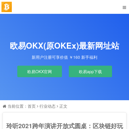
欧易OKX(原OKEx)最新网址站
新用户注册可享价值 ￥160 新手福利
欧易OKX官网
欧易app下载
当前位置：
首页
行业动态
正文
玲听2021跨年演讲开放式圆桌：区块链好玩