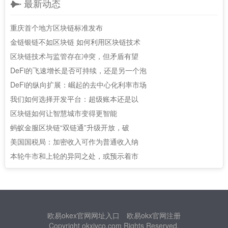
最新动态
重庆首个地方区块链标准发布
金链银链不如区块链 如何利用区块链技术
区块链技术与监管存在冲突，但矛盾有望
DeFi的飞速增长是否可持续，还是另一个泡
DeFi的纵向扩展：崛起的去中心化利率市场
我们如何选择开发平台：超级账本还是以
区块链如何让智慧城市变得更智能
蚂蚁金服区块链“双链通”升级开放，破
美国国税局：加密收入可作为普通收入纳
本轮牛市和上轮的异同之处，或预示着市
欧易okex官网网址入口
欧易okx官网注册
Copyright okxjyco.com Rights Reserved.