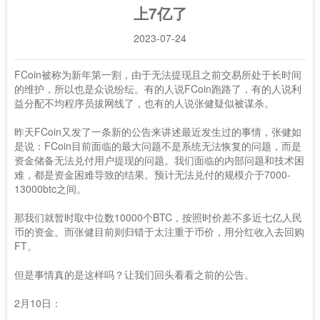
上7亿了
2023-07-24
FCoin被称为新年第一割，由于无法提现且之前交易所处于长时间
的维护，所以也是众说纷纭。有的人说FCoin跑路了，有的人说利
益分配不均程序员拔网线了，也有的人说张健疑似被谋杀。
昨天FCoin又发了一条新的公告来讲述最近发生过的事情，张健如
是说：FCoin目前面临的最大问题不是系统无法恢复的问题，而是
资金储备无法兑付用户提现的问题。我们面临的内部问题和技术困
难，都是资金困难导致的结果。预计无法兑付的规模介于7000-
13000btc之间。
那我们就暂时取中位数10000个BTC，按照时价差不多近七亿人民
币的资金。而张健目前则归错于太注重于币价，用分红收入去回购
FT。
但是事情真的是这样吗？让我们回头看看之前的公告。
2月10日：