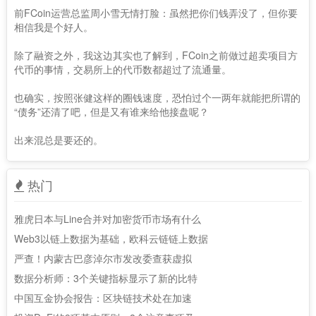
前FCoin运营总监周小雪无情打脸：虽然把你们钱弄没了，但你要
相信我是个好人。
除了融资之外，我这边其实也了解到，FCoin之前做过超卖项目方
代币的事情，交易所上的代币数都超过了流通量。
也确实，按照张健这样的圈钱速度，恐怕过个一两年就能把所谓的
“债务”还清了吧，但是又有谁来给他接盘呢？
出来混总是要还的。
热门
雅虎日本与Line合并对加密货币市场有什么
Web3以链上数据为基础，欧科云链链上数据
严查！内蒙古巴彦淖尔市发改委查获虚拟
数据分析师：3个关键指标显示了新的比特
中国互金协会报告：区块链技术处在加速