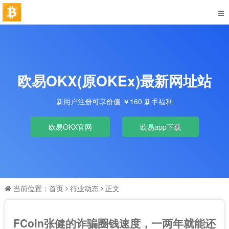
欧易OKX(原OKEx)最新网址站
新用户注册可享价值 ￥160 新手福利
欧易OKX官网
欧易app下载
当前位置：
首页
行业动态
正文
FCoin张健的诈骗圈钱速度，一两年就能还