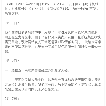
FCoin 于2020年2月10日 23:50（GMT+8，以下同）临时停机维
护，初步预计时长4个小时。期间将暂停服务，给您造成的不便，
敬请谅解。
2月11日：
我们在昨日的紧急维护中，发现了可能引发风控问题的系统漏洞，
现正在全力修复中。由于平台部分人员尚未到位，且系统某些模块
需要重建，预计网站恢复正常还需要1至2天的时间，由此给大家带
来的不便深感歉意。系统维护完成后我们将第一时间以公告形式告
知。
2月12日：
一、经核查，系统未曾遭受过外部黑客入侵。
二、由于团队关键人员失联，以及部分系统和数据严重受损，导致
无法按计划及时恢复。我们正在想办法重建系统和恢复数据，后续
恢复进度及预计时间以未来公告为准。
2月17日：